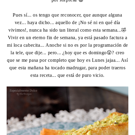
Pues sí... os tengo que reconocer, que aunque alguna
vez... haya dicho... aquello de ¡No sé ni en qué día
vivimos!, nunca ha sido tan literal como esta semana...🤣
Vivir en un eterno fin de semana, ya está pasado factura a
mi loca cabecita... Anoche si no es por la programación de
la tele, que dije... pero... ¿hoy que es domingo😲? creo
que se me pasa por completo que hoy es Lunes jajaa... Así
que esta mañana ha tocado madrugar, para poder traeros
esta receta... que está de puro vicio.