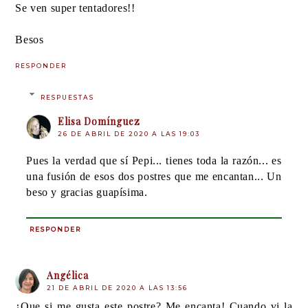
Se ven super tentadores!!
Besos
RESPONDER
RESPUESTAS
Elisa Domínguez
26 DE ABRIL DE 2020 A LAS 19:03
Pues la verdad que sí Pepi... tienes toda la razón... es
una fusión de esos dos postres que me encantan... Un
beso y gracias guapísima.
RESPONDER
Angélica
21 DE ABRIL DE 2020 A LAS 13:56
¿Que si me gusta este postre? Me encanta! Cuando vi la