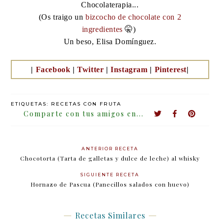
Chocolaterapia...
(Os traigo un
bizcocho de chocolate con 2
ingredientes
🤫)
Un beso, Elisa Domínguez.
|
Facebook
|
Twitter
|
Instagram
|
Pinterest
|
ETIQUETAS:
RECETAS CON FRUTA
ANTERIOR RECETA
Chocotorta (Tarta de galletas y dulce de leche) al whisky
SIGUIENTE RECETA
Hornazo de Pascua (Panecillos salados con huevo)
Recetas Similares