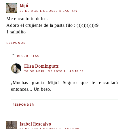
Mijú
20 DE ABRIL DE 2020 A LAS 15:41
Me encanto tu dulce.
Adoro el crujiente de la pasta filo :-))))))))))))9
1 saludito
RESPONDER
RESPUESTAS
Elisa Domínguez
26 DE ABRIL DE 2020 A LAS 18:09
¡Muchas gracia Mijú! Seguro que te encantará
entonces... Un beso.
RESPONDER
Isabel Rescalvo