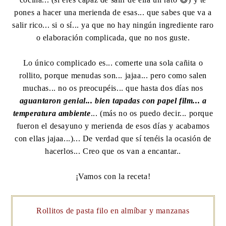
pones a hacer una merienda de esas... que sabes que va a
salir rico... si o sí... ya que no hay ningún ingrediente raro
o elaboración complicada, que no nos guste.
Lo único complicado es... comerte una sola cañita o
rollito, porque menudas son... jajaa... pero como salen
muchas... no os preocupéis... que hasta dos días nos
aguantaron genial... bien tapadas con papel film... a
temperatura ambiente
... (más no os puedo decir... porque
fueron el desayuno y merienda de esos días y acabamos
con ellas jajaa...)... De verdad que sí tenéis la ocasión de
hacerlos... Creo que os van a encantar..
¡Vamos con la receta!
Rollitos de pasta filo en almíbar y manzanas