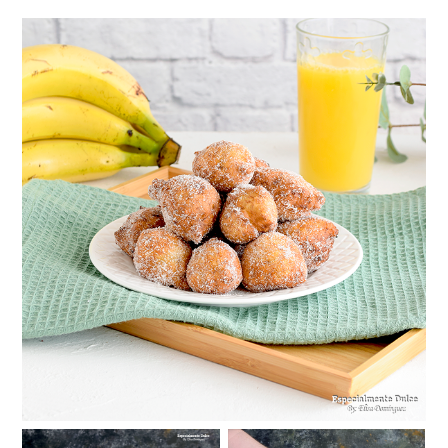
Buñuelos de plátano fáciles y con pocos
ingredientes