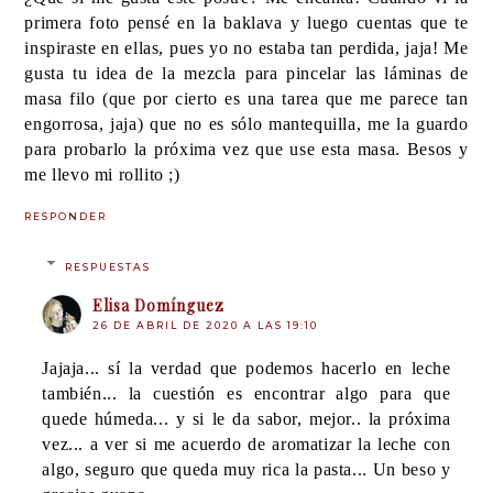
primera foto pensé en la baklava y luego cuentas que te
inspiraste en ellas, pues yo no estaba tan perdida, jaja! Me
gusta tu idea de la mezcla para pincelar las láminas de
masa filo (que por cierto es una tarea que me parece tan
engorrosa, jaja) que no es sólo mantequilla, me la guardo
para probarlo la próxima vez que use esta masa. Besos y
me llevo mi rollito ;)
RESPONDER
RESPUESTAS
Elisa Domínguez
26 DE ABRIL DE 2020 A LAS 19:10
Jajaja... sí la verdad que podemos hacerlo en leche
también... la cuestión es encontrar algo para que
quede húmeda... y si le da sabor, mejor.. la próxima
vez... a ver si me acuerdo de aromatizar la leche con
algo, seguro que queda muy rica la pasta... Un beso y