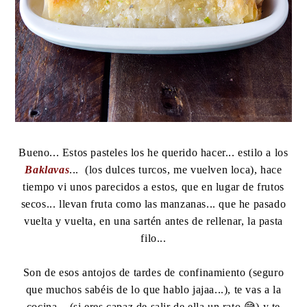
Bueno... Estos pasteles los he querido hacer... estilo a los
Baklavas
... (los dulces turcos, me vuelven loca), hace
tiempo vi unos parecidos a estos, que en lugar de frutos
secos... llevan fruta como las manzanas... que he pasado
vuelta y vuelta, en una sartén antes de rellenar, la pasta
filo...
Son de esos antojos de tardes de confinamiento (seguro
que muchos sabéis de lo que hablo jajaa...), te vas a la
cocina... (si eres capaz de salir de ella un rato 😅) y te