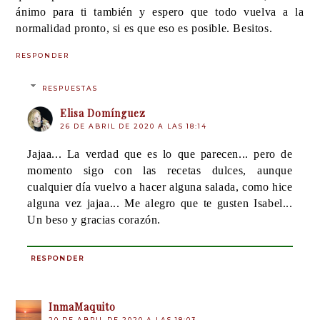
ánimo para ti también y espero que todo vuelva a la
normalidad pronto, si es que eso es posible. Besitos.
RESPONDER
RESPUESTAS
Elisa Domínguez
26 DE ABRIL DE 2020 A LAS 18:14
Jajaa... La verdad que es lo que parecen... pero de
momento sigo con las recetas dulces, aunque
cualquier día vuelvo a hacer alguna salada, como hice
alguna vez jajaa... Me alegro que te gusten Isabel...
Un beso y gracias corazón.
RESPONDER
InmaMaquito
20 DE ABRIL DE 2020 A LAS 18:03