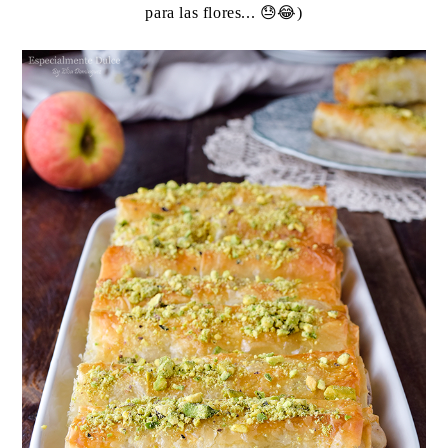
para las flores... 😓😂)