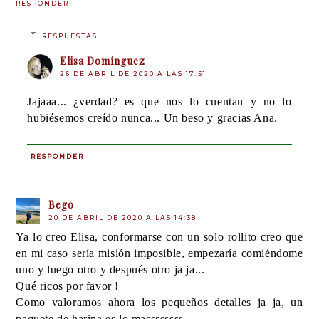
RESPONDER
RESPUESTAS
Elisa Domínguez
26 DE ABRIL DE 2020 A LAS 17:51
Jajaaa... ¿verdad? es que nos lo cuentan y no lo
hubiésemos creído nunca... Un beso y gracias Ana.
RESPONDER
Bego
20 DE ABRIL DE 2020 A LAS 14:38
Ya lo creo Elisa, conformarse con un solo rollito creo que
en mi caso sería misión imposible, empezaría comiéndome
uno y luego otro y después otro ja ja...
Qué ricos por favor !
Como valoramos ahora los pequeños detalles ja ja, un
paquete de harina es lo massssssss.