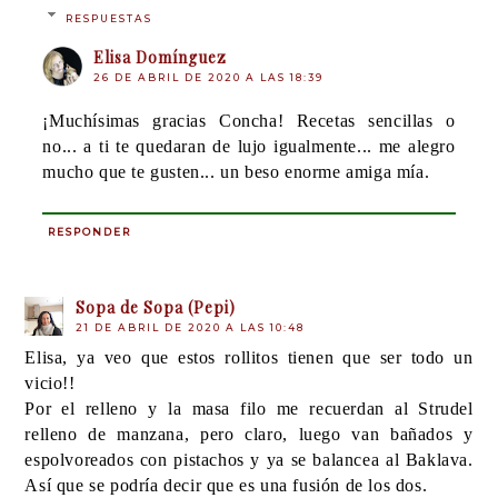
RESPUESTAS
Elisa Domínguez
26 DE ABRIL DE 2020 A LAS 18:39
¡Muchísimas gracias Concha! Recetas sencillas o
no... a ti te quedaran de lujo igualmente... me alegro
mucho que te gusten... un beso enorme amiga mía.
RESPONDER
Sopa de Sopa (Pepi)
21 DE ABRIL DE 2020 A LAS 10:48
Elisa, ya veo que estos rollitos tienen que ser todo un
vicio!!
Por el relleno y la masa filo me recuerdan al Strudel
relleno de manzana, pero claro, luego van bañados y
espolvoreados con pistachos y ya se balancea al Baklava.
Así que se podría decir que es una fusión de los dos.