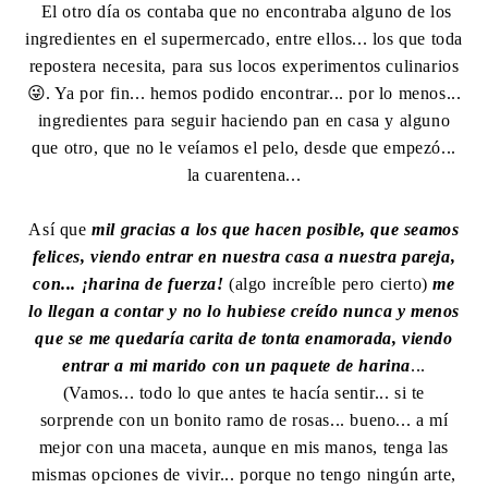
El otro día os contaba que no encontraba alguno de los
ingredientes en el supermercado, entre ellos... los que toda
repostera necesita, para sus locos experimentos culinarios
😜. Ya por fin... hemos podido encontrar... por lo menos...
ingredientes para seguir haciendo pan en casa y alguno
que otro, que no le veíamos el pelo, desde que empezó...
la cuarentena...
Así que
mil gracias a los que hacen posible, que seamos
felices, viendo entrar en nuestra casa a nuestra pareja,
con... ¡harina de fuerza!
(algo increíble pero cierto)
me
lo llegan a contar y no lo hubiese creído nunca y menos
que se me quedaría carita de tonta enamorada, viendo
entrar a mi marido con un paquete de harina
...
(Vamos... todo lo que antes te hacía sentir... si te
sorprende con un bonito ramo de rosas... bueno... a mí
mejor con una maceta, aunque en mis manos, tenga las
mismas opciones de vivir... porque no tengo ningún arte,