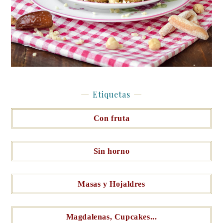
Etiquetas
Con fruta
Sin horno
Masas y Hojaldres
Magdalenas, Cupcakes...