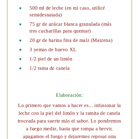
500 ml de leche (en mi caso, utilicé
semidesnatada)
75 gr de azúcar blanca granulada (más
tres cucharillas para quemar)
20 gr de harina fina de maíz (Maizena)
3 yemas de huevo XL
1/2 piel de un limón
1/2 rama de canela
Elaboración:
Lo primero que vamos a hacer es... infusionar la
leche con la piel del limón y la ramita de canela
troceada para suerte más el sabor. Lo pondremos
a fuego medio, hasta que rompa a hervir,
apagamos el fuego y dejaremos reposar una