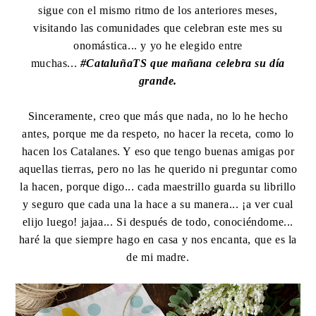
sigue con el mismo ritmo de los anteriores meses,
visitando las comunidades que celebran este mes su
onomástica... y yo he elegido entre
muchas...
#CataluñaTS que mañana celebra su día
grande.
Sinceramente, creo que más que nada, no lo he hecho
antes, porque me da respeto, no hacer la receta, como lo
hacen los Catalanes. Y eso que tengo buenas amigas por
aquellas tierras, pero no las he querido ni preguntar como
la hacen, porque digo... cada maestrillo guarda su librillo
y seguro que cada una la hace a su manera... ¡a ver cual
elijo luego! jajaa... Si después de todo, conociéndome...
haré la que siempre hago en casa y nos encanta, que es la
de mi madre.