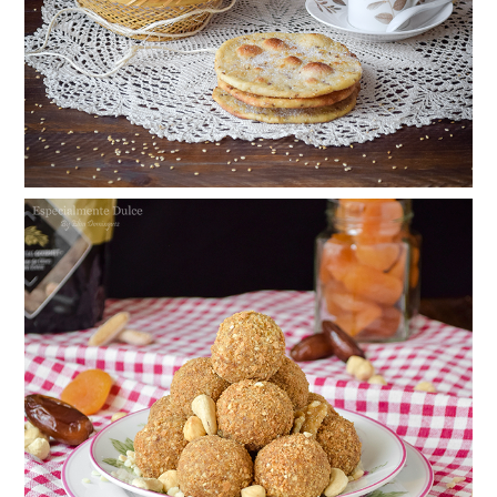
Trufas energéticas de frutos secos
saludables