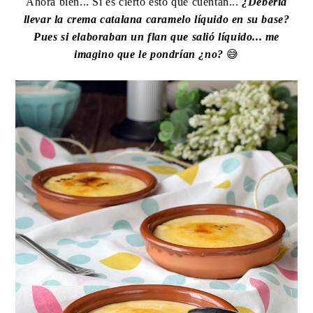
Ahora bien... Si es cierto esto que cuentan...
¿Debería
llevar la crema catalana caramelo líquido en su base?
Pues si elaboraban un flan que salió líquido... me
imagino que le pondrían ¿no?
😅