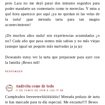
pero Lara no me dejó parar dos minutos seguidos para
poder mandarte un comentario como te merecías. Y mira a
qué hora aparezco por aquí ¡ya no quedan ni las velas de
la tarta! ¡que menuda tarta para tan magno
acontecimiento!
¡De muchos años nada! son experiencias acumuladas ¿o
no? Cada año que pasa somos más sabias y no más viejas
(aunque igual un poquito más malvadas ja ja ja)
Deseando estoy ver la tarta que preparaste para ayer con
la familia ¡Besos mil!
RESPONDER
Andreíta come de todo
11 DE JUNIO DE 2018 A LAS 17:58
Cumpleaños feeeeeeeeliiiiiiiiiiiiiz! Menuda pedazo de tarta
te has marcado para tu día especial. Me encanta!!!! Besos