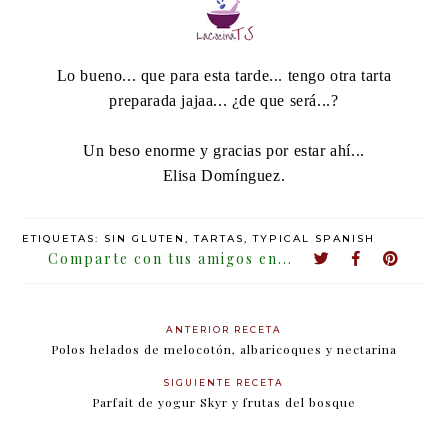
Lo bueno... que para esta tarde... tengo otra tarta
preparada jajaa... ¿de que será...?
Un beso enorme y gracias por estar ahí...
Elisa Domínguez.
ETIQUETAS:
SIN GLUTEN
,
TARTAS
,
TYPICAL SPANISH
ANTERIOR RECETA
Polos helados de melocotón, albaricoques y nectarina
SIGUIENTE RECETA
Parfait de yogur Skyr y frutas del bosque