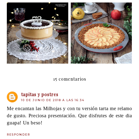
Tarta de turrón de
Tarta de manzanas,
Jijona y chocolate sin
membrillo y galletas
horno
Lotus
15 comentarios
tapitas y postres
10 DE JUNIO DE 2018 A LAS 16:34
Me encantan las Milhojas y con tu versión tarta me relamo
de gusto. Preciosa presentación. Que disfrutes de este dia
guapa! Un beso!
RESPONDER