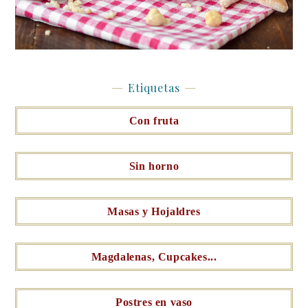
Etiquetas
Con fruta
Sin horno
Masas y Hojaldres
Magdalenas, Cupcakes...
Postres en vaso