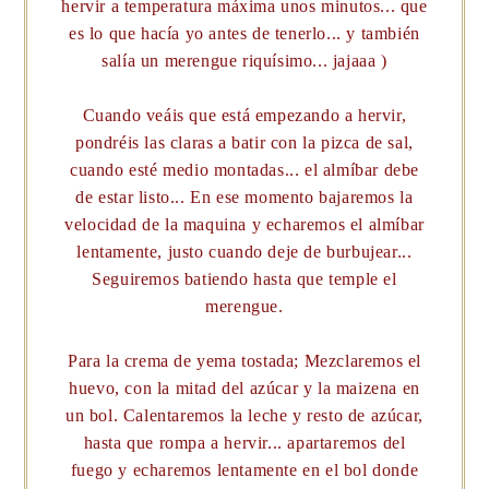
hervir a temperatura máxima unos minutos... que
es lo que hacía yo antes de tenerlo... y también
salía un merengue riquísimo... jajaaa )
Cuando veáis que está empezando a hervir,
pondréis las claras a batir con la pizca de sal,
cuando esté medio montadas... el almíbar debe
de estar listo... En ese momento bajaremos la
velocidad de la maquina y echaremos el almíbar
lentamente, justo cuando deje de burbujear...
Seguiremos batiendo hasta que temple el
merengue.
Para la crema de yema tostada; Mezclaremos el
huevo, con la mitad del azúcar y la maizena en
un bol. Calentaremos la leche y resto de azúcar,
hasta que rompa a hervir... apartaremos del
fuego y echaremos lentamente en el bol donde