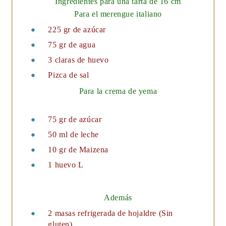
Ingredientes para una tarta de 16 cm
Para el merengue italiano
225 gr de azúcar
75 gr de agua
3 claras de huevo
Pizca de sal
Para la crema de yema
75 gr de azúcar
50 ml de leche
10 gr de Maizena
1 huevo L
Además
2 masas refrigerada de hojaldre (Sin
gluten)