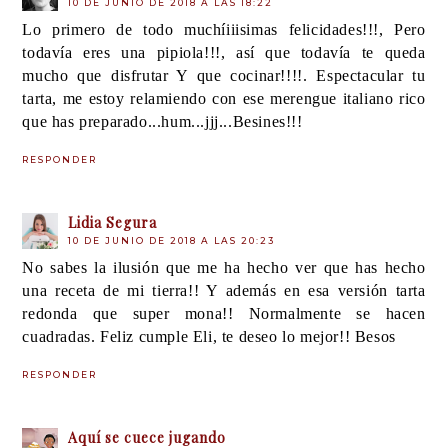
10 DE JUNIO DE 2018 A LAS 18:22
Lo primero de todo muchíiiisimas felicidades!!!, Pero
todavía eres una pipiola!!!, así que todavía te queda
mucho que disfrutar Y que cocinar!!!!. Espectacular tu
tarta, me estoy relamiendo con ese merengue italiano rico
que has preparado...hum...jjj...Besines!!!
RESPONDER
Lidia Segura
10 DE JUNIO DE 2018 A LAS 20:23
No sabes la ilusión que me ha hecho ver que has hecho
una receta de mi tierra!! Y además en esa versión tarta
redonda que super mona!! Normalmente se hacen
cuadradas. Feliz cumple Eli, te deseo lo mejor!! Besos
RESPONDER
Aquí se cuece jugando