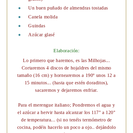
Un buen puñado de almendras tostadas
Canela molida
Guindas
Azúcar glasé
Elaboración:
Lo primero que haremos, es las Milhojas...
Cortaremos 4 discos de hojaldres del mismo
tamaño (16 cm) y hornearemos a 190º unos 12 a
15 minutos... (hasta que estén doraditos),
sacaremos y dejaremos enfriar.
Para el merengue italiano; Pondremos el agua y
el azúcar a hervir hasta alcanzar los 117° a 120°
de temperatura... (si no tenéis termómetro de
cocina, podéis hacerlo un poco a ojo.. dejándolo