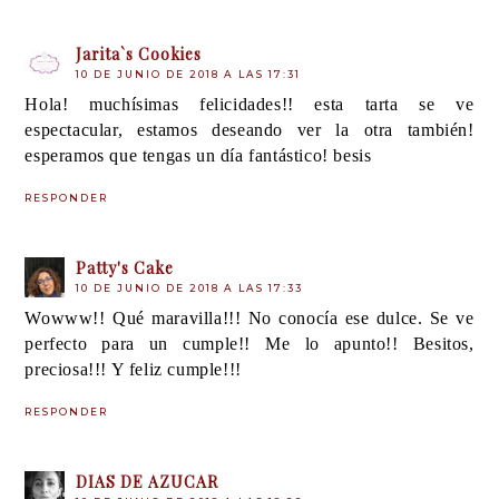
Jarita`s Cookies
10 DE JUNIO DE 2018 A LAS 17:31
Hola! muchísimas felicidades!! esta tarta se ve
espectacular, estamos deseando ver la otra también!
esperamos que tengas un día fantástico! besis
RESPONDER
Patty's Cake
10 DE JUNIO DE 2018 A LAS 17:33
Wowww!! Qué maravilla!!! No conocía ese dulce. Se ve
perfecto para un cumple!! Me lo apunto!! Besitos,
preciosa!!! Y feliz cumple!!!
RESPONDER
DIAS DE AZUCAR