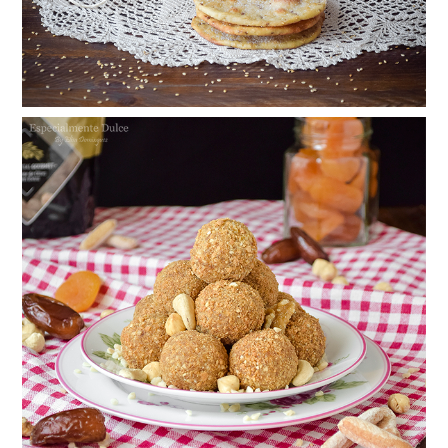
Trufas energéticas de frutos secos
saludables