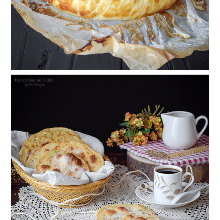
Tortas de aceite hojaldradas con anís y
sésamo