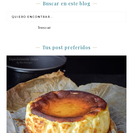
Buscar en este blog
Tus post preferidos
Tarta de queso de la viña tradicional (sin
gluten y mezcla de quesos)