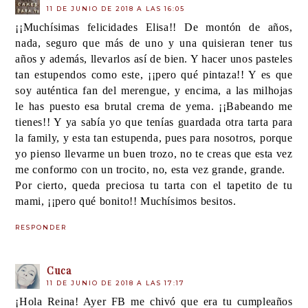
11 DE JUNIO DE 2018 A LAS 16:05
¡¡Muchísimas felicidades Elisa!! De montón de años,
nada, seguro que más de uno y una quisieran tener tus
años y además, llevarlos así de bien. Y hacer unos pasteles
tan estupendos como este, ¡¡pero qué pintaza!! Y es que
soy auténtica fan del merengue, y encima, a las milhojas
le has puesto esa brutal crema de yema. ¡¡Babeando me
tienes!! Y ya sabía yo que tenías guardada otra tarta para
la family, y esta tan estupenda, pues para nosotros, porque
yo pienso llevarme un buen trozo, no te creas que esta vez
me conformo con un trocito, no, esta vez grande, grande.
Por cierto, queda preciosa tu tarta con el tapetito de tu
mami, ¡¡pero qué bonito!! Muchísimos besitos.
RESPONDER
Cuca
11 DE JUNIO DE 2018 A LAS 17:17
¡Hola Reina! Ayer FB me chivó que era tu cumpleaños