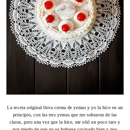
La receta original lleva crema de yemas y yo la hice en un
principio, con las tres yemas que me sobraron de las
claras, pero una vez que la hice, me olió un poco raro y
por miedo de que no se hubiese cocinado bien y nos